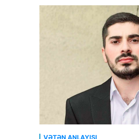
VƏTƏN ANLAYIŞI