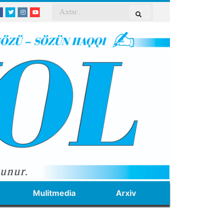
Mulitmedia
Arxiv