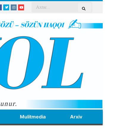
Mulitmedia
Arxiv