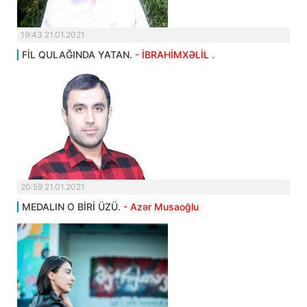
19:43 21.01.2021
FİL QULAĞINDA YATAN.
- İBRAHİMXƏLİL .
20:59 21.01.2021
MEDALIN O BİRİ ÜZÜ.
- Azər Musaoğlu