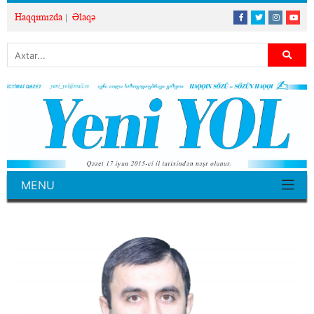
Haqqımızda
Əlaqə
MENU