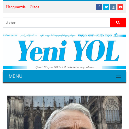
Haqqımızda
Əlaqə
MENU