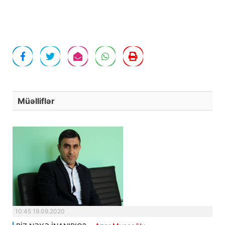
Müəlliflər
10:45 19.09.2020