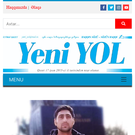
Haqqımızda
Əlaqə
MENU