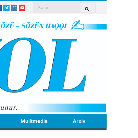
Mulitmedia
Arxiv