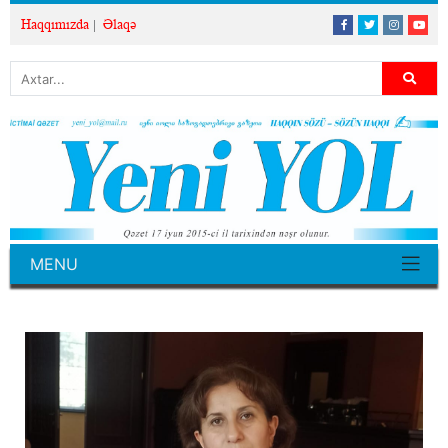
Haqqımızda
Əlaqə
MENU