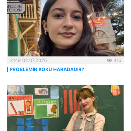
14:49 02.07.2026
416
PROBLEMİN KÖKÜ HARADADIR?