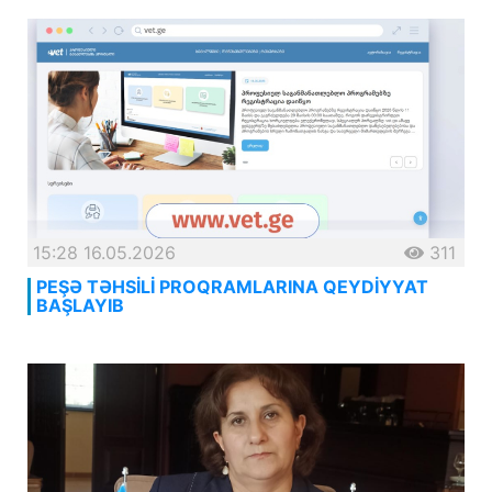
15:28 16.05.2026
311
PEŞƏ TƏHSİLİ PROQRAMLARINA QEYDİYYAT
BAŞLAYIB