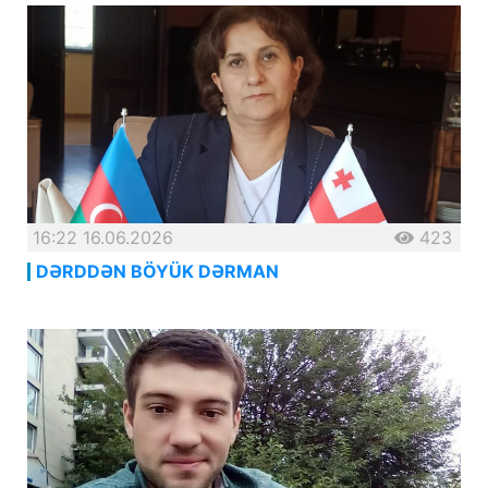
16:22 16.06.2026
423
DƏRDDƏN BÖYÜK DƏRMAN