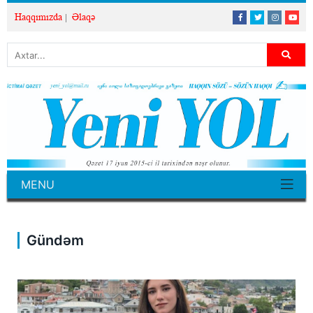
Haqqımızda
Əlaqə
MENU
Gündəm