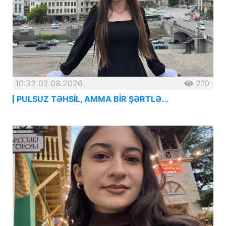
10:32 02.08.2026
210
PULSUZ TƏHSİL, AMMA BİR ŞƏRTLƏ...