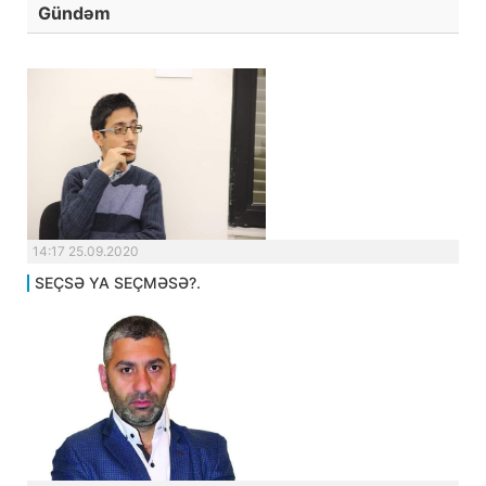
Gündəm
14:17 25.09.2020
SEÇSƏ YA SEÇMƏSƏ?.