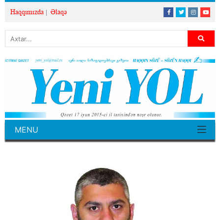
Haqqımızda
Əlaqə
MENU