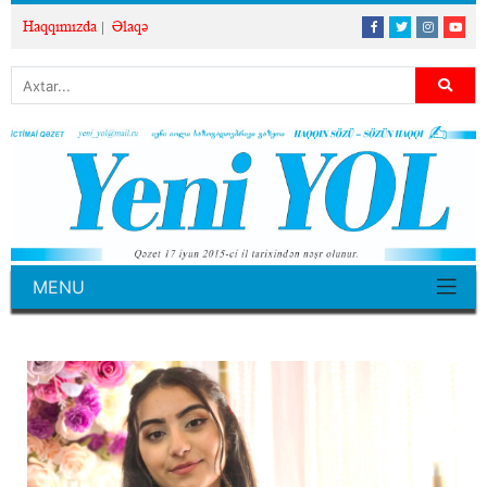
Haqqımızda
Əlaqə
MENU