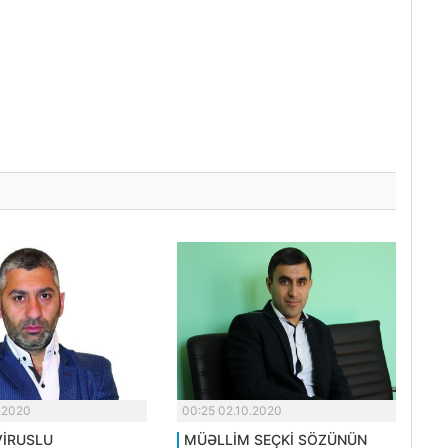
9.2020
00:25 02.10.2020
İRUSLU
MÜƏLLİM SEÇKİ SÖZÜNÜN