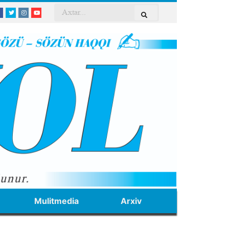
Mulitmedia
Arxiv