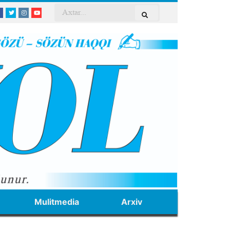
Mulitmedia
Arxiv