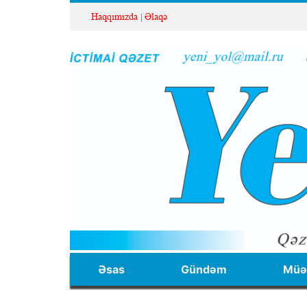
Haqqımızda
Əlaqə
Əsas
Gündəm
Müəl