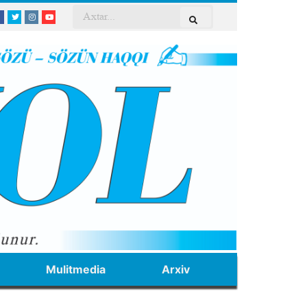
Mulitmedia
Arxiv