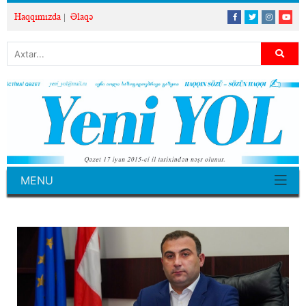
Haqqımızda
Əlaqə
MENU