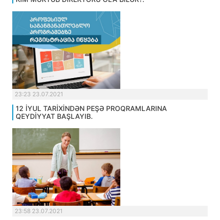
23:23 23.07.2021
12 İYUL TARİXİNDƏN PEŞƏ PROQRAMLARINA
QEYDİYYAT BAŞLAYIB.
23:58 23.07.2021