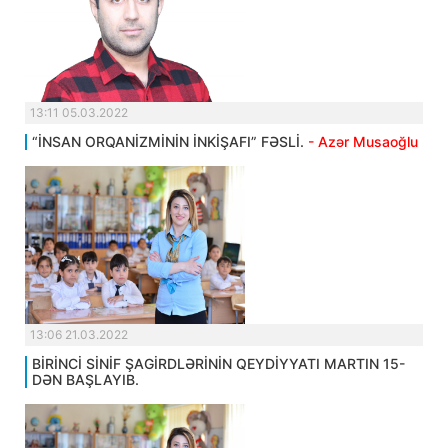
13:11 05.03.2022
“İNSAN ORQANİZMİNİN İNKİŞAFI” FƏSLİ.
- Azər Musaoğlu
13:06 21.03.2022
BİRİNCİ SİNİF ŞAGİRDLƏRİNİN QEYDİYYATI MARTIN 15-
DƏN BAŞLAYIB.