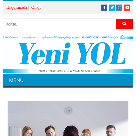
Haqqımızda
Əlaqə
MENU