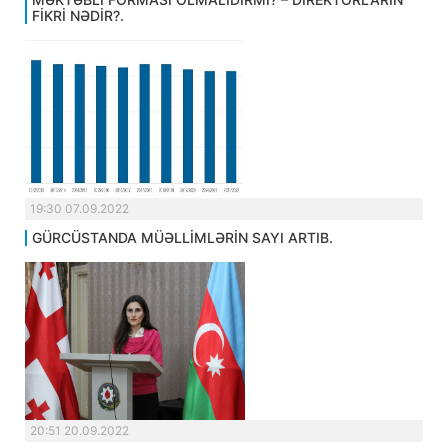
FİKRİ NƏDİR?.
19:30 07.09.2022
GÜRCÜSTANDA MÜƏLLİMLƏRİN SAYI ARTIB.
20:51 20.09.2022