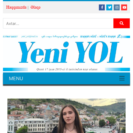
Haqqımızda
Əlaqə
MENU