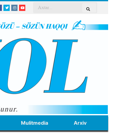
Mulitmedia
Arxiv