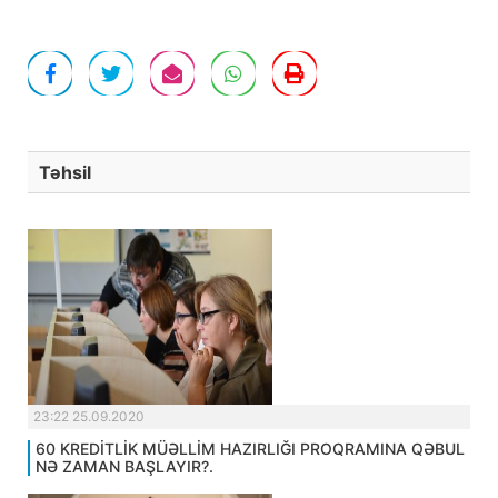
Təhsil
23:22 25.09.2020
60 KREDİTLİK MÜƏLLİM HAZIRLIĞI PROQRAMINA QƏBUL
NƏ ZAMAN BAŞLAYIR?.