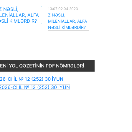
13:07 02.04.2023
Z NƏSLİ,
MİLENİALLAR, ALFA
NƏSLİ KİMLƏRDİR?
ENI YOL QƏZETININ PDF NÖMRƏLƏRI
26-CI İL № 12 (252) 30 İYUN