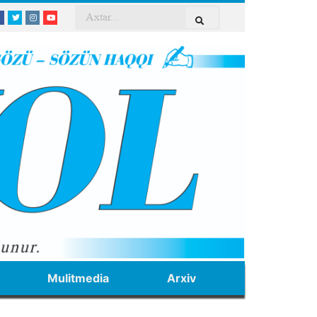
Mulitmedia
Arxiv