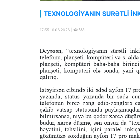
TEXNOLOGİYANIN SURƏTLİ İNK
17:55 16.06.2026 |
568
Deyəsən, “texnologiyanın sürətli ink
telefonu, planşeti, kompüteri və s. əld
planşeti, kompüteri baha-baha birinc
planşeti, kompüteri elə sonda, yəni q
qalırıq.
İstəyirsən cibində iki ədəd ayfon 17 p
yazanda, status yazanda bir sadə c
telefonun bircə zəng edib-zənglərə 
çəkib vatsap statusunda paylaşmaqda
bilmirsənsə, niyə bu qədər xərcə düşür
budur, xərcə düşmə, sən onsuz da “texn
həyətini, təhsilini, işini paralel ink
gözümüzə soxduğun ayfon 17 pro maks