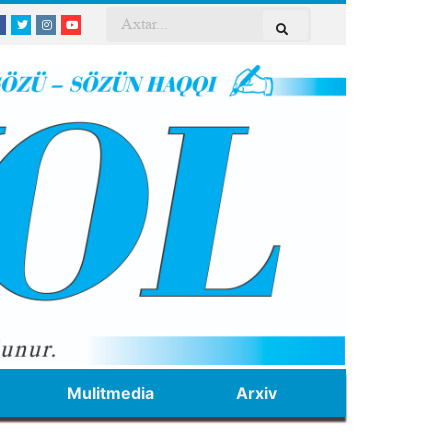
Mulitmedia
Arxiv