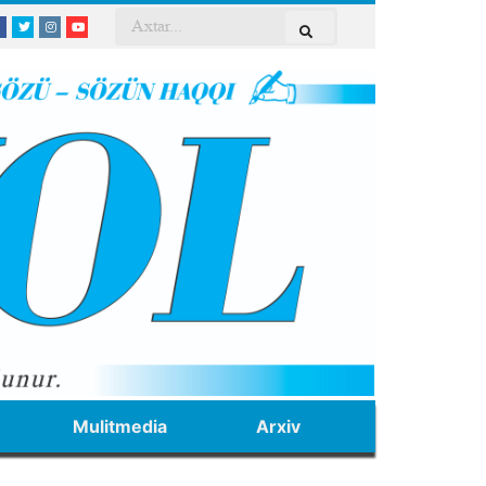
Mulitmedia
Arxiv