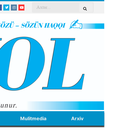
Mulitmedia
Arxiv