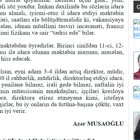
əli söz yoxdur. İmkan daxilində bu sözlərin idarə
Ç
nı almalı, iyirmi-otuz il idarə etdiyi məktəbin
ləri, saatları elə bölüşdürməlidir ki, vakansiyaya
lən, idman müəllimi təsviri incəsənəti, fransız
mi fizikanı və sair “tədris edə” bilər.
 məktəbdən öyrədirlər. Birinci sinifdən 11-ci, 12-
rası ilə idarə olunan məktəbin məzunu, məsələn,
hiss edəcək.
sun, eyni adam 3-4 ildən artıq direktor, müdir,
 il rəhbərlik, müdirlik, direktorluq etdiyi idarə,
yenilənə bilməz, irəli gedə bilməz, naftalin iyi
min müəssisənin əməkdaşları, işçiləri kresloya
rə, direktora etiraz etməyənə kimi, istefaya
irlər, bu iy onların da üstünə-başına çökür, vaxt
 iyi verir.
Azər MUSAOĞLU