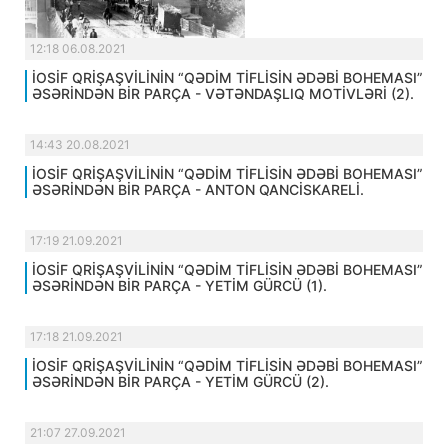
12:18 06.08.2021
İOSİF QRİŞAŞVİLİNİN “QƏDİM TİFLİSİN ƏDƏBİ BOHEMASI”
ƏSƏRİNDƏN BİR PARÇA - VƏTƏNDAŞLIQ MOTİVLƏRİ (2).
14:43 20.08.2021
İOSİF QRİŞAŞVİLİNİN “QƏDİM TİFLİSİN ƏDƏBİ BOHEMASI”
ƏSƏRİNDƏN BİR PARÇA - ANTON QANCİSKARELİ.
17:19 21.09.2021
İOSİF QRİŞAŞVİLİNİN “QƏDİM TİFLİSİN ƏDƏBİ BOHEMASI”
ƏSƏRİNDƏN BİR PARÇA - YETİM GÜRCÜ (1).
17:18 21.09.2021
İOSİF QRİŞAŞVİLİNİN “QƏDİM TİFLİSİN ƏDƏBİ BOHEMASI”
ƏSƏRİNDƏN BİR PARÇA - YETİM GÜRCÜ (2).
21:07 27.09.2021