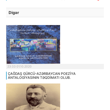
Digər
23:33 01.10.2020
ÇAĞDAŞ GÜRCÜ-AZƏRBAYCAN POEZİYA
ANTALOGİYASININ TƏQDİMATI OLUB.