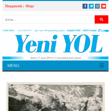
Haqqımızda
Əlaqə
MENU