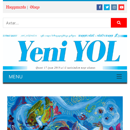
Haqqımızda
Əlaqə
MENU