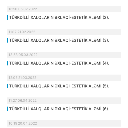
16:50 05.02.2022
TÜRKDİLLİ XALQLARIN ƏXLAQİ-ESTETİK ALƏMİ (2).
11:17 21.02.2022
TÜRKDİLLİ XALQLARIN ƏXLAQİ-ESTETİK ALƏMİ (3).
13:53 05.03.2022
TÜRKDİLLİ XALQLARIN ƏXLAQİ-ESTETİK ALƏMİ (4).
12:05 21.03.2022
TÜRKDİLLİ XALQLARIN ƏXLAQİ-ESTETİK ALƏMİ (5).
11:27 06.04.2022
TÜRKDİLLİ XALQLARIN ƏXLAQİ-ESTETİK ALƏMİ (6).
10:19 20.04.2022