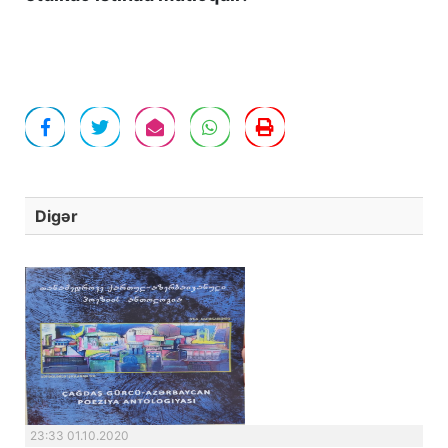
Digər
23:33 01.10.2020