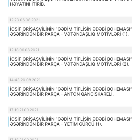
HƏYATINI İTİRİB.
12:23 06.08.2021
İOSİF QRİŞAŞVİLİNİN “QƏDİM TİFLİSİN ƏDƏBİ BOHEMASI”
ƏSƏRİNDƏN BİR PARÇA - VƏTƏNDAŞLIQ MOTİVLƏRİ (1).
12:18 06.08.2021
İOSİF QRİŞAŞVİLİNİN “QƏDİM TİFLİSİN ƏDƏBİ BOHEMASI”
ƏSƏRİNDƏN BİR PARÇA - VƏTƏNDAŞLIQ MOTİVLƏRİ (2).
14:43 20.08.2021
İOSİF QRİŞAŞVİLİNİN “QƏDİM TİFLİSİN ƏDƏBİ BOHEMASI”
ƏSƏRİNDƏN BİR PARÇA - ANTON QANCİSKARELİ.
17:19 21.09.2021
İOSİF QRİŞAŞVİLİNİN “QƏDİM TİFLİSİN ƏDƏBİ BOHEMASI”
ƏSƏRİNDƏN BİR PARÇA - YETİM GÜRCÜ (1).
17:18 21.09.2021