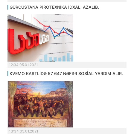
GÜRCÜSTANA PİROTEXNİKA İDXALI AZALIB.
12:34 05.01.2021
KVEMO KARTLİDƏ 57 647 NƏFƏR SOSİAL YARDIM ALIR.
13:34 05.01.2021