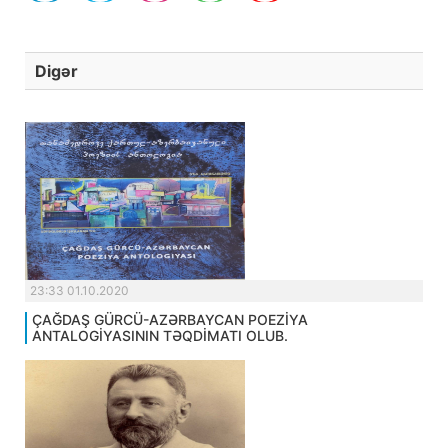
Digər
23:33 01.10.2020
ÇAĞDAŞ GÜRCÜ-AZƏRBAYCAN POEZİYA
ANTALOGİYASININ TƏQDİMATI OLUB.