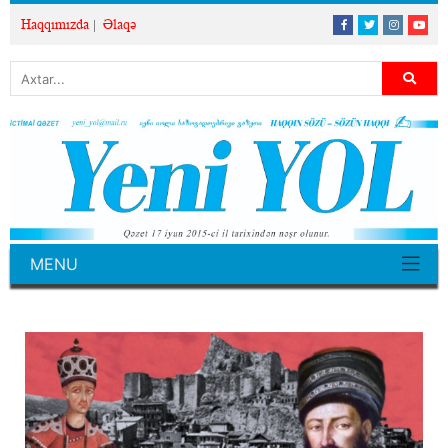
Haqqımızda
Əlaqə
MENU