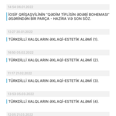
14:54 06.01.2022
İOSİF QRİŞAŞVİLİNİN “QƏDİM TİFLİSİN ƏDƏBİ BOHEMASI”
ƏSƏRİNDƏN BİR PARÇA - HAZİRA VƏ SON SÖZ.
12:27 20.01.2022
TÜRKDİLLİ XALQLARIN ƏXLAQİ-ESTETİK ALƏMİ (1).
16:50 05.02.2022
TÜRKDİLLİ XALQLARIN ƏXLAQİ-ESTETİK ALƏMİ (2).
11:17 21.02.2022
TÜRKDİLLİ XALQLARIN ƏXLAQİ-ESTETİK ALƏMİ (3).
13:53 05.03.2022
TÜRKDİLLİ XALQLARIN ƏXLAQİ-ESTETİK ALƏMİ (4).
12:05 21.03.2022