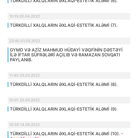
TÜRKDİLLİ XALQLARIN ƏXLAQİ-ESTETİK ALƏMİ (6).
10:19 20.04.2022
TÜRKDİLLİ XALQLARIN ƏXLAQİ-ESTETİK ALƏMİ (7).
23:40 01.05.2022
GYMD VƏ AZİZ MAHMUD HÜDAYİ VƏQFİNİN DƏSTƏYİ
İLƏ İFTAR SÜFRƏLƏRİ AÇILIB VƏ RAMAZAN SOVQATI
PAYLANIB.
11:40 05.05.2022
TÜRKDİLLİ XALQLARIN ƏXLAQİ-ESTETİK ALƏMİ (8).
10:01 20.05.2022
TÜRKDİLLİ XALQLARIN ƏXLAQİ-ESTETİK ALƏMİ (9).
10:35 14.06.2022
TÜRKDİLLİ XALQLARIN ƏXLAQİ-ESTETİK ALƏMİ (10).
-