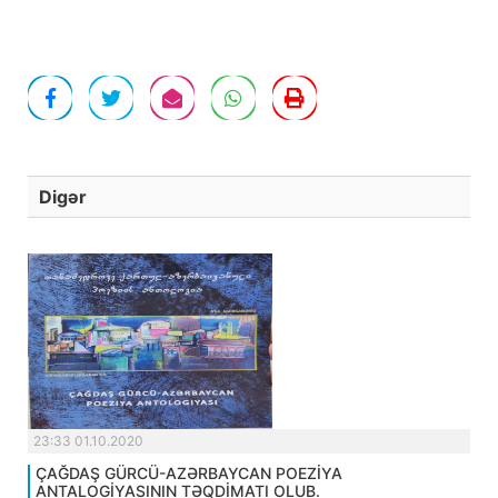
Digər
23:33 01.10.2020
ÇAĞDAŞ GÜRCÜ-AZƏRBAYCAN POEZİYA
ANTALOGİYASININ TƏQDİMATI OLUB.