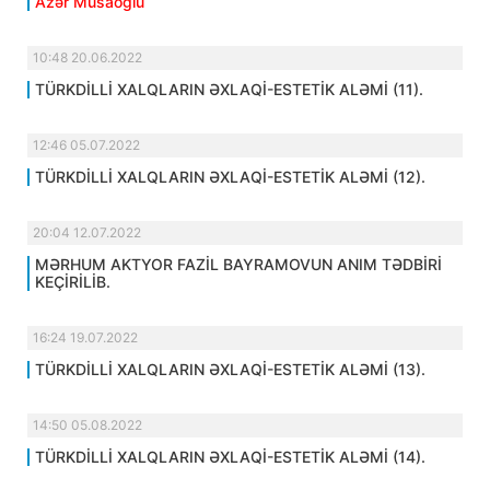
Azər Musaoğlu
10:48 20.06.2022
TÜRKDİLLİ XALQLARIN ƏXLAQİ-ESTETİK ALƏMİ (11).
12:46 05.07.2022
TÜRKDİLLİ XALQLARIN ƏXLAQİ-ESTETİK ALƏMİ (12).
20:04 12.07.2022
MƏRHUM AKTYOR FAZİL BAYRAMOVUN ANIM TƏDBİRİ
KEÇİRİLİB.
16:24 19.07.2022
TÜRKDİLLİ XALQLARIN ƏXLAQİ-ESTETİK ALƏMİ (13).
14:50 05.08.2022
TÜRKDİLLİ XALQLARIN ƏXLAQİ-ESTETİK ALƏMİ (14).