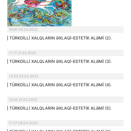
16:50 05.02.2022
TÜRKDİLLİ XALQLARIN ƏXLAQİ-ESTETİK ALƏMİ (2).
11:17 21.02.2022
TÜRKDİLLİ XALQLARIN ƏXLAQİ-ESTETİK ALƏMİ (3).
13:53 05.03.2022
TÜRKDİLLİ XALQLARIN ƏXLAQİ-ESTETİK ALƏMİ (4).
12:05 21.03.2022
TÜRKDİLLİ XALQLARIN ƏXLAQİ-ESTETİK ALƏMİ (5).
11:27 06.04.2022