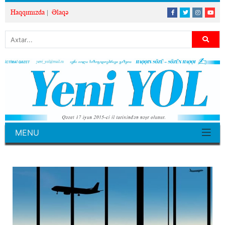
Haqqımızda
Əlaqə
MENU