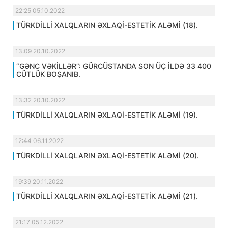
22:25 05.10.2022
TÜRKDİLLİ XALQLARIN ƏXLAQİ-ESTETİK ALƏMİ (18).
13:09 20.10.2022
“GƏNC VƏKİLLƏR”: GÜRCÜSTANDA SON ÜÇ İLDƏ 33 400
CÜTLÜK BOŞANIB.
13:32 20.10.2022
TÜRKDİLLİ XALQLARIN ƏXLAQİ-ESTETİK ALƏMİ (19).
12:44 06.11.2022
TÜRKDİLLİ XALQLARIN ƏXLAQİ-ESTETİK ALƏMİ (20).
19:39 20.11.2022
TÜRKDİLLİ XALQLARIN ƏXLAQİ-ESTETİK ALƏMİ (21).
21:17 05.12.2022