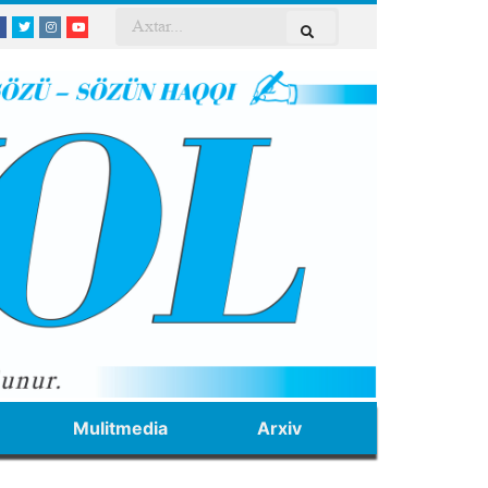
Mulitmedia
Arxiv