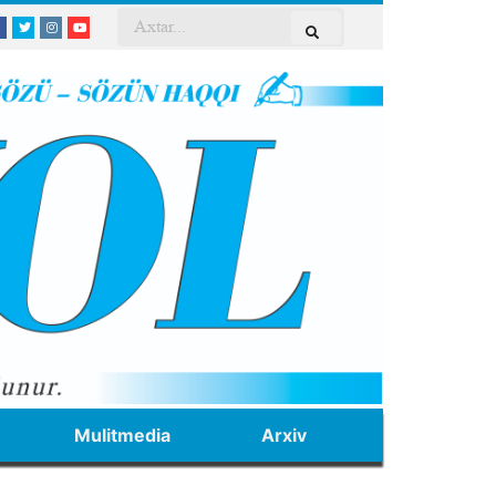
Mulitmedia
Arxiv