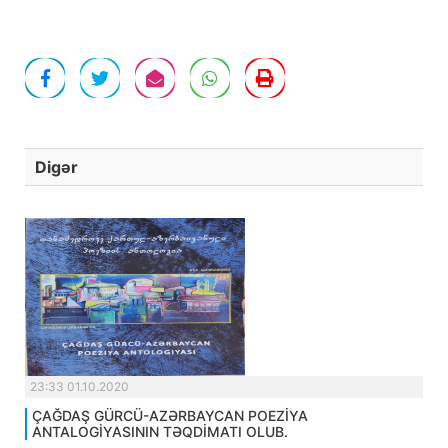
Digər
23:33 01.10.2020
ÇAĞDAŞ GÜRCÜ-AZƏRBAYCAN POEZİYA
ANTALOGİYASININ TƏQDİMATI OLUB.