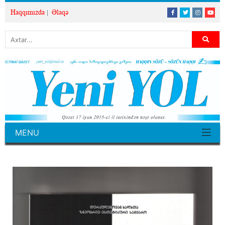
Haqqımızda
Əlaqə
MENU