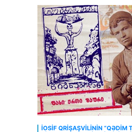
İOSİF QRİŞAŞVİLİNİN “QƏDİM