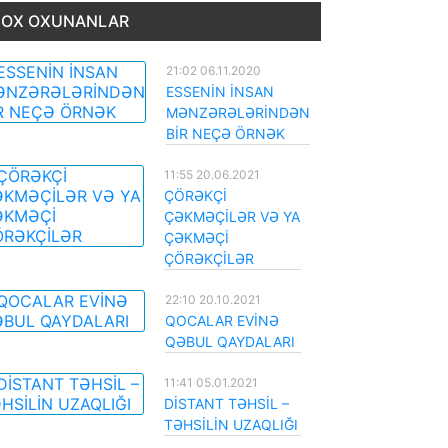
OX OXUNANLAR
21:02 06.11.2020
ESSENİN İNSAN
MƏNZƏRƏLƏRİNDƏN
BİR NEÇƏ ÖRNƏK
11:55 20.06.2021
ÇÖRƏKÇİ
ÇƏKMƏÇİLƏR VƏ YA
ÇƏKMƏÇİ
ÇÖRƏKÇİLƏR
22:10 20.10.2021
QOCALAR EVİNƏ
QƏBUL QAYDALARI
11:41 05.01.2021
DİSTANT TƏHSİL –
TƏHSİLİN UZAQLIĞI