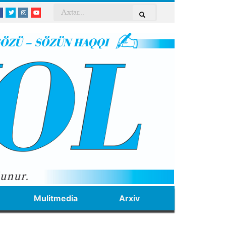
Mulitmedia
Arxiv