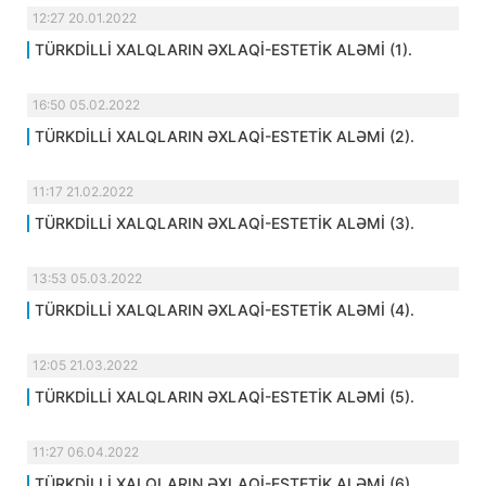
12:27 20.01.2022
TÜRKDİLLİ XALQLARIN ƏXLAQİ-ESTETİK ALƏMİ (1).
16:50 05.02.2022
TÜRKDİLLİ XALQLARIN ƏXLAQİ-ESTETİK ALƏMİ (2).
11:17 21.02.2022
TÜRKDİLLİ XALQLARIN ƏXLAQİ-ESTETİK ALƏMİ (3).
13:53 05.03.2022
TÜRKDİLLİ XALQLARIN ƏXLAQİ-ESTETİK ALƏMİ (4).
12:05 21.03.2022
TÜRKDİLLİ XALQLARIN ƏXLAQİ-ESTETİK ALƏMİ (5).
11:27 06.04.2022
TÜRKDİLLİ XALQLARIN ƏXLAQİ-ESTETİK ALƏMİ (6).