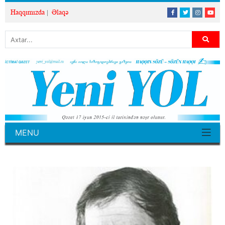
Haqqımızda
Əlaqə
MENU