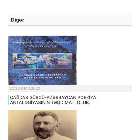
Digər
23:33 01.10.2020
ÇAĞDAŞ GÜRCÜ-AZƏRBAYCAN POEZİYA
ANTALOGİYASININ TƏQDİMATI OLUB.