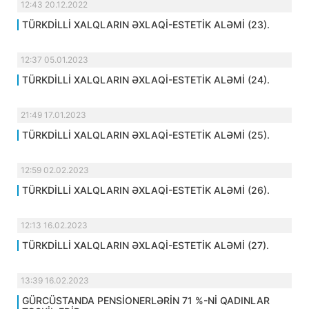
12:43 20.12.2022
TÜRKDİLLİ XALQLARIN ƏXLAQİ-ESTETİK ALƏMİ (23).
12:37 05.01.2023
TÜRKDİLLİ XALQLARIN ƏXLAQİ-ESTETİK ALƏMİ (24).
21:49 17.01.2023
TÜRKDİLLİ XALQLARIN ƏXLAQİ-ESTETİK ALƏMİ (25).
12:59 02.02.2023
TÜRKDİLLİ XALQLARIN ƏXLAQİ-ESTETİK ALƏMİ (26).
12:13 16.02.2023
TÜRKDİLLİ XALQLARIN ƏXLAQİ-ESTETİK ALƏMİ (27).
13:39 16.02.2023
GÜRCÜSTANDA PENSİONERLƏRİN 71 %-Nİ QADINLAR