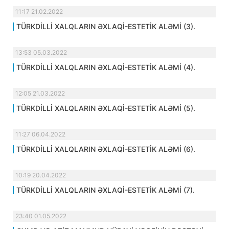
11:17 21.02.2022
TÜRKDİLLİ XALQLARIN ƏXLAQİ-ESTETİK ALƏMİ (3).
13:53 05.03.2022
TÜRKDİLLİ XALQLARIN ƏXLAQİ-ESTETİK ALƏMİ (4).
12:05 21.03.2022
TÜRKDİLLİ XALQLARIN ƏXLAQİ-ESTETİK ALƏMİ (5).
11:27 06.04.2022
TÜRKDİLLİ XALQLARIN ƏXLAQİ-ESTETİK ALƏMİ (6).
10:19 20.04.2022
TÜRKDİLLİ XALQLARIN ƏXLAQİ-ESTETİK ALƏMİ (7).
23:40 01.05.2022