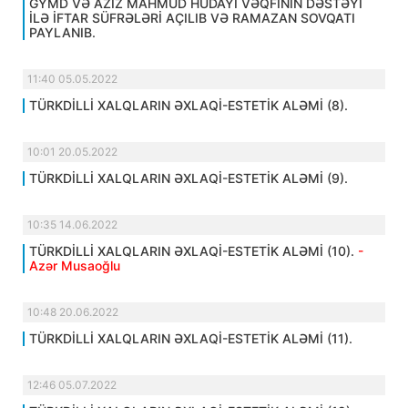
GYMD VƏ AZİZ MAHMUD HÜDAYİ VƏQFİNİN DƏSTƏYİ
İLƏ İFTAR SÜFRƏLƏRİ AÇILIB VƏ RAMAZAN SOVQATI
PAYLANIB.
11:40 05.05.2022
TÜRKDİLLİ XALQLARIN ƏXLAQİ-ESTETİK ALƏMİ (8).
10:01 20.05.2022
TÜRKDİLLİ XALQLARIN ƏXLAQİ-ESTETİK ALƏMİ (9).
10:35 14.06.2022
TÜRKDİLLİ XALQLARIN ƏXLAQİ-ESTETİK ALƏMİ (10).
-
Azər Musaoğlu
10:48 20.06.2022
TÜRKDİLLİ XALQLARIN ƏXLAQİ-ESTETİK ALƏMİ (11).
12:46 05.07.2022