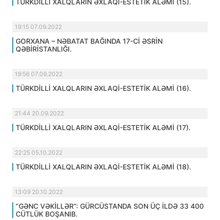
TÜRKDİLLİ XALQLARIN ƏXLAQİ-ESTETİK ALƏMİ (15).
19:15 07.09.2022
GORXANA – NƏBATAT BAĞINDA 17-Cİ ƏSRİN
QƏBİRİSTANLIĞI.
19:56 07.09.2022
TÜRKDİLLİ XALQLARIN ƏXLAQİ-ESTETİK ALƏMİ (16).
21:44 20.09.2022
TÜRKDİLLİ XALQLARIN ƏXLAQİ-ESTETİK ALƏMİ (17).
22:25 05.10.2022
TÜRKDİLLİ XALQLARIN ƏXLAQİ-ESTETİK ALƏMİ (18).
13:09 20.10.2022
“GƏNC VƏKİLLƏR”: GÜRCÜSTANDA SON ÜÇ İLDƏ 33 400
CÜTLÜK BOŞANIB.