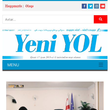
Haqqımızda
Əlaqə
MENU