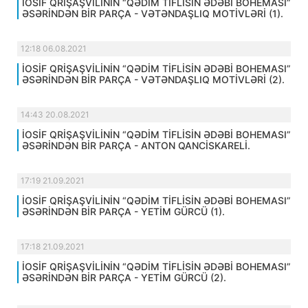
İOSİF QRİŞAŞVİLİNİN “QƏDİM TİFLİSİN ƏDƏBİ BOHEMASI”
ƏSƏRİNDƏN BİR PARÇA - VƏTƏNDAŞLIQ MOTİVLƏRİ (1).
12:18 06.08.2021
İOSİF QRİŞAŞVİLİNİN “QƏDİM TİFLİSİN ƏDƏBİ BOHEMASI”
ƏSƏRİNDƏN BİR PARÇA - VƏTƏNDAŞLIQ MOTİVLƏRİ (2).
14:43 20.08.2021
İOSİF QRİŞAŞVİLİNİN “QƏDİM TİFLİSİN ƏDƏBİ BOHEMASI”
ƏSƏRİNDƏN BİR PARÇA - ANTON QANCİSKARELİ.
17:19 21.09.2021
İOSİF QRİŞAŞVİLİNİN “QƏDİM TİFLİSİN ƏDƏBİ BOHEMASI”
ƏSƏRİNDƏN BİR PARÇA - YETİM GÜRCÜ (1).
17:18 21.09.2021
İOSİF QRİŞAŞVİLİNİN “QƏDİM TİFLİSİN ƏDƏBİ BOHEMASI”
ƏSƏRİNDƏN BİR PARÇA - YETİM GÜRCÜ (2).