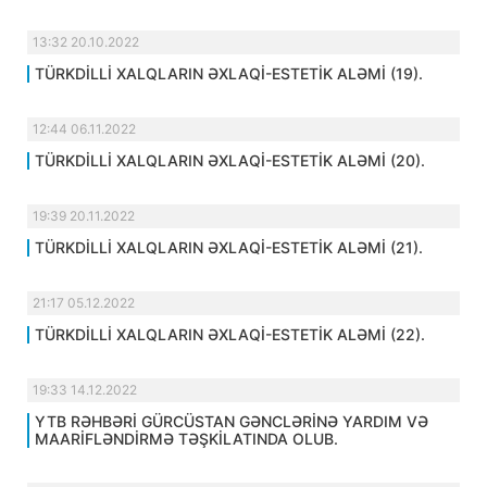
13:32 20.10.2022
TÜRKDİLLİ XALQLARIN ƏXLAQİ-ESTETİK ALƏMİ (19).
12:44 06.11.2022
TÜRKDİLLİ XALQLARIN ƏXLAQİ-ESTETİK ALƏMİ (20).
19:39 20.11.2022
TÜRKDİLLİ XALQLARIN ƏXLAQİ-ESTETİK ALƏMİ (21).
21:17 05.12.2022
TÜRKDİLLİ XALQLARIN ƏXLAQİ-ESTETİK ALƏMİ (22).
19:33 14.12.2022
YTB RƏHBƏRİ GÜRCÜSTAN GƏNCLƏRİNƏ YARDIM VƏ
MAARİFLƏNDİRMƏ TƏŞKİLATINDA OLUB.