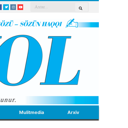
Mulitmedia
Arxiv