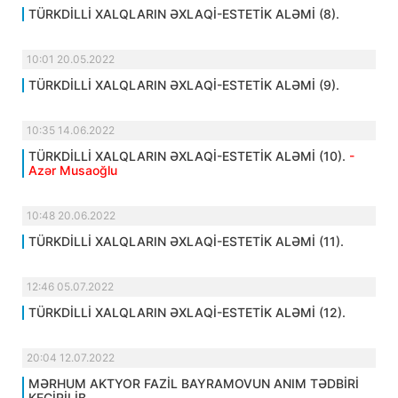
TÜRKDİLLİ XALQLARIN ƏXLAQİ-ESTETİK ALƏMİ (8).
10:01 20.05.2022
TÜRKDİLLİ XALQLARIN ƏXLAQİ-ESTETİK ALƏMİ (9).
10:35 14.06.2022
TÜRKDİLLİ XALQLARIN ƏXLAQİ-ESTETİK ALƏMİ (10).
-
Azər Musaoğlu
10:48 20.06.2022
TÜRKDİLLİ XALQLARIN ƏXLAQİ-ESTETİK ALƏMİ (11).
12:46 05.07.2022
TÜRKDİLLİ XALQLARIN ƏXLAQİ-ESTETİK ALƏMİ (12).
20:04 12.07.2022
MƏRHUM AKTYOR FAZİL BAYRAMOVUN ANIM TƏDBİRİ
KEÇİRİLİB.