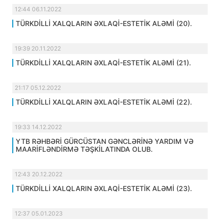
12:44 06.11.2022
TÜRKDİLLİ XALQLARIN ƏXLAQİ-ESTETİK ALƏMİ (20).
19:39 20.11.2022
TÜRKDİLLİ XALQLARIN ƏXLAQİ-ESTETİK ALƏMİ (21).
21:17 05.12.2022
TÜRKDİLLİ XALQLARIN ƏXLAQİ-ESTETİK ALƏMİ (22).
19:33 14.12.2022
YTB RƏHBƏRİ GÜRCÜSTAN GƏNCLƏRİNƏ YARDIM VƏ
MAARİFLƏNDİRMƏ TƏŞKİLATINDA OLUB.
12:43 20.12.2022
TÜRKDİLLİ XALQLARIN ƏXLAQİ-ESTETİK ALƏMİ (23).
12:37 05.01.2023