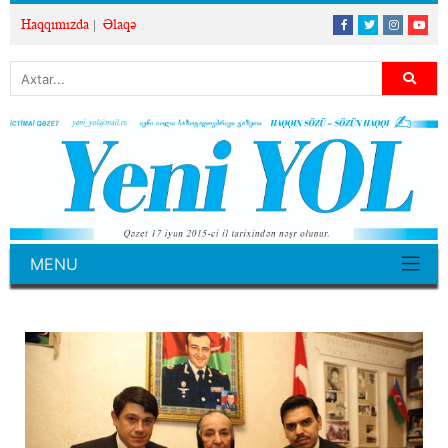
Haqqımızda
Əlaqə
MENU