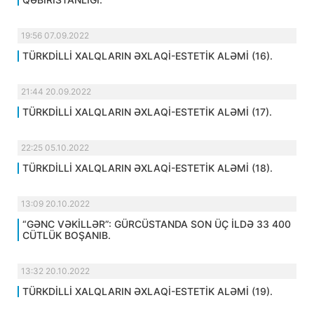
19:56 07.09.2022
TÜRKDİLLİ XALQLARIN ƏXLAQİ-ESTETİK ALƏMİ (16).
21:44 20.09.2022
TÜRKDİLLİ XALQLARIN ƏXLAQİ-ESTETİK ALƏMİ (17).
22:25 05.10.2022
TÜRKDİLLİ XALQLARIN ƏXLAQİ-ESTETİK ALƏMİ (18).
13:09 20.10.2022
“GƏNC VƏKİLLƏR”: GÜRCÜSTANDA SON ÜÇ İLDƏ 33 400
CÜTLÜK BOŞANIB.
13:32 20.10.2022
TÜRKDİLLİ XALQLARIN ƏXLAQİ-ESTETİK ALƏMİ (19).