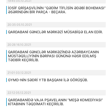
19:45 05.10.2021
İOSİF QRİŞAŞVİLİNİN “QƏDİM TİFLİSİN ƏDƏBİ BOHEMASI”
ƏSƏRİNDƏN BİR PARÇA - BEÇARA.
20:35 05.10.2021
QARDABANİ GƏNCLƏR MƏRKƏZİ MÜSABİQƏ ELAN EDİR.
20:26 16.10.2021
QARDABANİ GƏNCLƏR MƏRKƏZİNDƏ AZƏRBAYCANIN
MÜSTƏQİLLİYİNİN BƏRPASI GÜNÜNƏ HƏSR EDİLMİŞ
TƏDBİR KEÇİRİLİB.
21:01 03.12.2021
GYMD-NİN SƏDRİ YTB BAŞQANI İLƏ GÖRÜŞÜB.
22:12 05.12.2021
QARDABANİDƏ VAJA PŞAVELANIN “MEŞƏ KOMEDİYASI”
KİTABININ TƏQDİMATI KEÇİRİLİB.