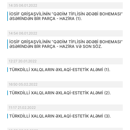
14:35 06.01.2022
İOSİF QRİŞAŞVİLİNİN “QƏDİM TİFLİSİN ƏDƏBİ BOHEMASI”
ƏSƏRİNDƏN BİR PARÇA - HAZİRA (1).
14:54 06.01.2022
İOSİF QRİŞAŞVİLİNİN “QƏDİM TİFLİSİN ƏDƏBİ BOHEMASI”
ƏSƏRİNDƏN BİR PARÇA - HAZİRA VƏ SON SÖZ.
12:27 20.01.2022
TÜRKDİLLİ XALQLARIN ƏXLAQİ-ESTETİK ALƏMİ (1).
16:50 05.02.2022
TÜRKDİLLİ XALQLARIN ƏXLAQİ-ESTETİK ALƏMİ (2).
11:17 21.02.2022
TÜRKDİLLİ XALQLARIN ƏXLAQİ-ESTETİK ALƏMİ (3).