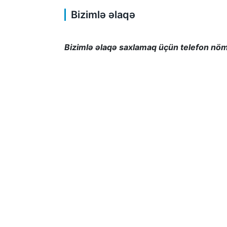
Bizimlə əlaqə
Bizimlə əlaqə saxlamaq üçün telefon nömr