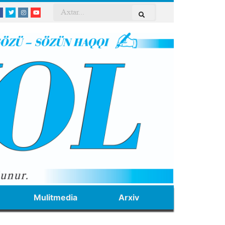
Mulitmedia
Arxiv