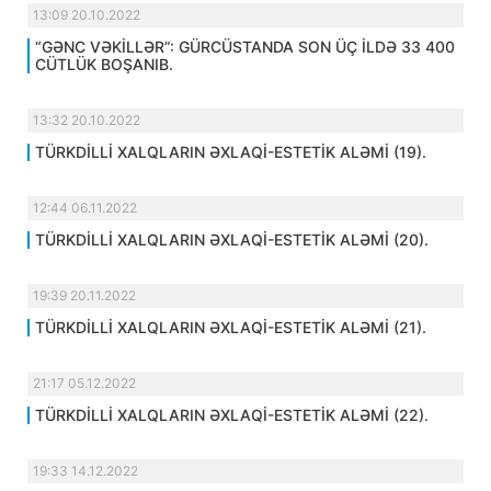
13:09 20.10.2022
“GƏNC VƏKİLLƏR”: GÜRCÜSTANDA SON ÜÇ İLDƏ 33 400
CÜTLÜK BOŞANIB.
13:32 20.10.2022
TÜRKDİLLİ XALQLARIN ƏXLAQİ-ESTETİK ALƏMİ (19).
12:44 06.11.2022
TÜRKDİLLİ XALQLARIN ƏXLAQİ-ESTETİK ALƏMİ (20).
19:39 20.11.2022
TÜRKDİLLİ XALQLARIN ƏXLAQİ-ESTETİK ALƏMİ (21).
21:17 05.12.2022
TÜRKDİLLİ XALQLARIN ƏXLAQİ-ESTETİK ALƏMİ (22).
19:33 14.12.2022