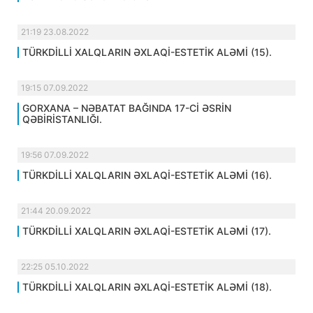
21:19 23.08.2022
TÜRKDİLLİ XALQLARIN ƏXLAQİ-ESTETİK ALƏMİ (15).
19:15 07.09.2022
GORXANA – NƏBATAT BAĞINDA 17-Cİ ƏSRİN
QƏBİRİSTANLIĞI.
19:56 07.09.2022
TÜRKDİLLİ XALQLARIN ƏXLAQİ-ESTETİK ALƏMİ (16).
21:44 20.09.2022
TÜRKDİLLİ XALQLARIN ƏXLAQİ-ESTETİK ALƏMİ (17).
22:25 05.10.2022
TÜRKDİLLİ XALQLARIN ƏXLAQİ-ESTETİK ALƏMİ (18).