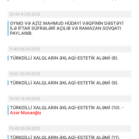
23:40 01.05.2022
GYMD VƏ AZİZ MAHMUD HÜDAYİ VƏQFİNİN DƏSTƏYİ
İLƏ İFTAR SÜFRƏLƏRİ AÇILIB VƏ RAMAZAN SOVQATI
PAYLANIB.
11:40 05.05.2022
TÜRKDİLLİ XALQLARIN ƏXLAQİ-ESTETİK ALƏMİ (8).
10:01 20.05.2022
TÜRKDİLLİ XALQLARIN ƏXLAQİ-ESTETİK ALƏMİ (9).
10:35 14.06.2022
TÜRKDİLLİ XALQLARIN ƏXLAQİ-ESTETİK ALƏMİ (10).
-
Azər Musaoğlu
10:48 20.06.2022
TÜRKDİLLİ XALQLARIN ƏXLAQİ-ESTETİK ALƏMİ (11).