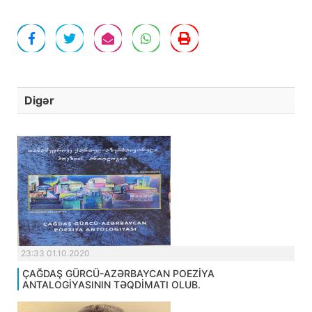
Digər
23:33 01.10.2020
ÇAĞDAŞ GÜRCÜ-AZƏRBAYCAN POEZİYA
ANTALOGİYASININ TƏQDİMATI OLUB.