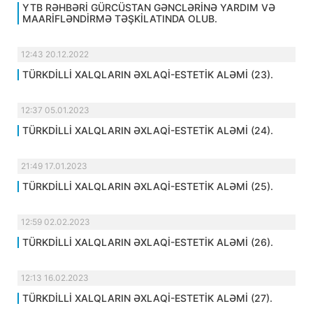
YTB RƏHBƏRİ GÜRCÜSTAN GƏNCLƏRİNƏ YARDIM VƏ
MAARİFLƏNDİRMƏ TƏŞKİLATINDA OLUB.
12:43 20.12.2022
TÜRKDİLLİ XALQLARIN ƏXLAQİ-ESTETİK ALƏMİ (23).
12:37 05.01.2023
TÜRKDİLLİ XALQLARIN ƏXLAQİ-ESTETİK ALƏMİ (24).
21:49 17.01.2023
TÜRKDİLLİ XALQLARIN ƏXLAQİ-ESTETİK ALƏMİ (25).
12:59 02.02.2023
TÜRKDİLLİ XALQLARIN ƏXLAQİ-ESTETİK ALƏMİ (26).
12:13 16.02.2023
TÜRKDİLLİ XALQLARIN ƏXLAQİ-ESTETİK ALƏMİ (27).