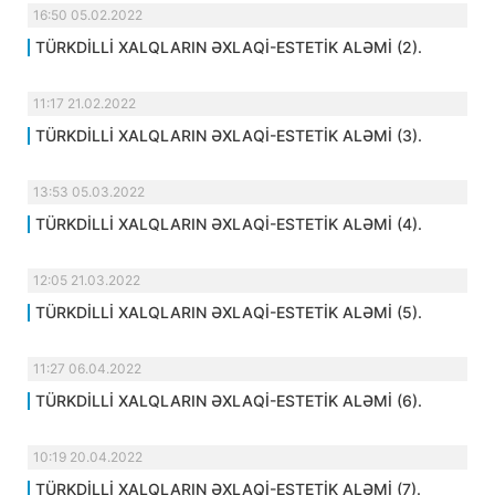
16:50 05.02.2022
TÜRKDİLLİ XALQLARIN ƏXLAQİ-ESTETİK ALƏMİ (2).
11:17 21.02.2022
TÜRKDİLLİ XALQLARIN ƏXLAQİ-ESTETİK ALƏMİ (3).
13:53 05.03.2022
TÜRKDİLLİ XALQLARIN ƏXLAQİ-ESTETİK ALƏMİ (4).
12:05 21.03.2022
TÜRKDİLLİ XALQLARIN ƏXLAQİ-ESTETİK ALƏMİ (5).
11:27 06.04.2022
TÜRKDİLLİ XALQLARIN ƏXLAQİ-ESTETİK ALƏMİ (6).
10:19 20.04.2022
TÜRKDİLLİ XALQLARIN ƏXLAQİ-ESTETİK ALƏMİ (7).