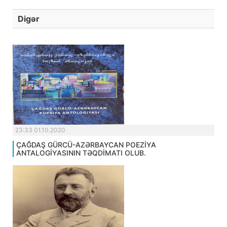
Digər
23:33 01.10.2020
ÇAĞDAŞ GÜRCÜ-AZƏRBAYCAN POEZİYA
ANTALOGİYASININ TƏQDİMATI OLUB.