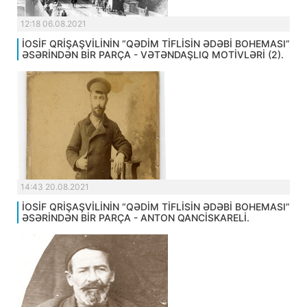
12:18 06.08.2021
İOSİF QRİŞAŞVİLİNİN “QƏDİM TİFLİSİN ƏDƏBİ BOHEMASI”
ƏSƏRİNDƏN BİR PARÇA - VƏTƏNDAŞLIQ MOTİVLƏRİ (2).
14:43 20.08.2021
İOSİF QRİŞAŞVİLİNİN “QƏDİM TİFLİSİN ƏDƏBİ BOHEMASI”
ƏSƏRİNDƏN BİR PARÇA - ANTON QANCİSKARELİ.