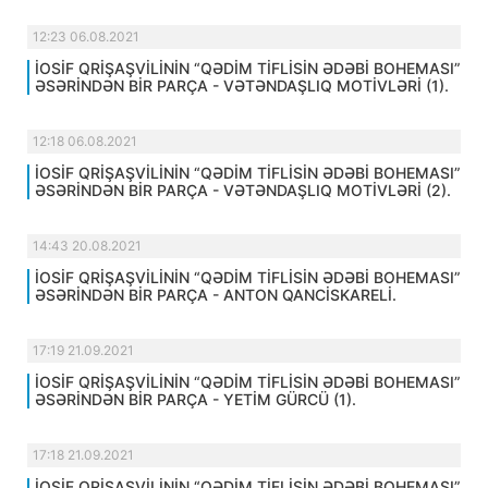
12:23 06.08.2021
İOSİF QRİŞAŞVİLİNİN “QƏDİM TİFLİSİN ƏDƏBİ BOHEMASI”
ƏSƏRİNDƏN BİR PARÇA - VƏTƏNDAŞLIQ MOTİVLƏRİ (1).
12:18 06.08.2021
İOSİF QRİŞAŞVİLİNİN “QƏDİM TİFLİSİN ƏDƏBİ BOHEMASI”
ƏSƏRİNDƏN BİR PARÇA - VƏTƏNDAŞLIQ MOTİVLƏRİ (2).
14:43 20.08.2021
İOSİF QRİŞAŞVİLİNİN “QƏDİM TİFLİSİN ƏDƏBİ BOHEMASI”
ƏSƏRİNDƏN BİR PARÇA - ANTON QANCİSKARELİ.
17:19 21.09.2021
İOSİF QRİŞAŞVİLİNİN “QƏDİM TİFLİSİN ƏDƏBİ BOHEMASI”
ƏSƏRİNDƏN BİR PARÇA - YETİM GÜRCÜ (1).
17:18 21.09.2021
İOSİF QRİŞAŞVİLİNİN “QƏDİM TİFLİSİN ƏDƏBİ BOHEMASI”