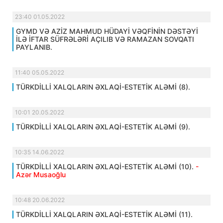
23:40 01.05.2022
GYMD VƏ AZİZ MAHMUD HÜDAYİ VƏQFİNİN DƏSTƏYİ
İLƏ İFTAR SÜFRƏLƏRİ AÇILIB VƏ RAMAZAN SOVQATI
PAYLANIB.
11:40 05.05.2022
TÜRKDİLLİ XALQLARIN ƏXLAQİ-ESTETİK ALƏMİ (8).
10:01 20.05.2022
TÜRKDİLLİ XALQLARIN ƏXLAQİ-ESTETİK ALƏMİ (9).
10:35 14.06.2022
TÜRKDİLLİ XALQLARIN ƏXLAQİ-ESTETİK ALƏMİ (10).
-
Azər Musaoğlu
10:48 20.06.2022
TÜRKDİLLİ XALQLARIN ƏXLAQİ-ESTETİK ALƏMİ (11).