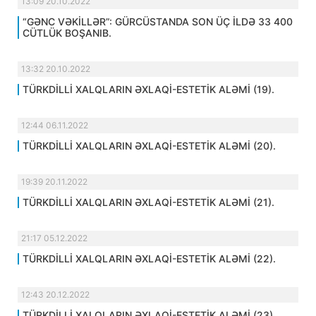
13:09 20.10.2022
“GƏNC VƏKİLLƏR”: GÜRCÜSTANDA SON ÜÇ İLDƏ 33 400
CÜTLÜK BOŞANIB.
13:32 20.10.2022
TÜRKDİLLİ XALQLARIN ƏXLAQİ-ESTETİK ALƏMİ (19).
12:44 06.11.2022
TÜRKDİLLİ XALQLARIN ƏXLAQİ-ESTETİK ALƏMİ (20).
19:39 20.11.2022
TÜRKDİLLİ XALQLARIN ƏXLAQİ-ESTETİK ALƏMİ (21).
21:17 05.12.2022
TÜRKDİLLİ XALQLARIN ƏXLAQİ-ESTETİK ALƏMİ (22).
12:43 20.12.2022
TÜRKDİLLİ XALQLARIN ƏXLAQİ-ESTETİK ALƏMİ (23).