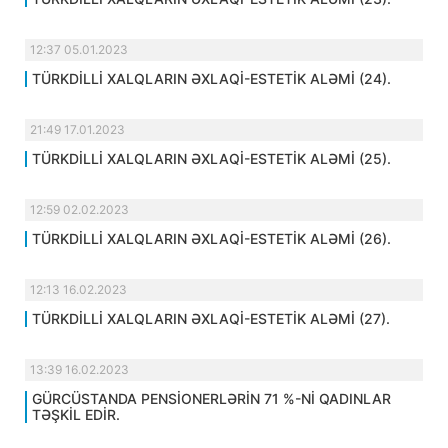
12:37 05.01.2023
TÜRKDİLLİ XALQLARIN ƏXLAQİ-ESTETİK ALƏMİ (24).
21:49 17.01.2023
TÜRKDİLLİ XALQLARIN ƏXLAQİ-ESTETİK ALƏMİ (25).
12:59 02.02.2023
TÜRKDİLLİ XALQLARIN ƏXLAQİ-ESTETİK ALƏMİ (26).
12:13 16.02.2023
TÜRKDİLLİ XALQLARIN ƏXLAQİ-ESTETİK ALƏMİ (27).
13:39 16.02.2023
GÜRCÜSTANDA PENSİONERLƏRİN 71 %-Nİ QADINLAR
TƏŞKİL EDİR.