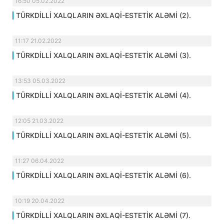
16:50 05.02.2022
TÜRKDİLLİ XALQLARIN ƏXLAQİ-ESTETİK ALƏMİ (2).
11:17 21.02.2022
TÜRKDİLLİ XALQLARIN ƏXLAQİ-ESTETİK ALƏMİ (3).
13:53 05.03.2022
TÜRKDİLLİ XALQLARIN ƏXLAQİ-ESTETİK ALƏMİ (4).
12:05 21.03.2022
TÜRKDİLLİ XALQLARIN ƏXLAQİ-ESTETİK ALƏMİ (5).
11:27 06.04.2022
TÜRKDİLLİ XALQLARIN ƏXLAQİ-ESTETİK ALƏMİ (6).
10:19 20.04.2022
TÜRKDİLLİ XALQLARIN ƏXLAQİ-ESTETİK ALƏMİ (7).