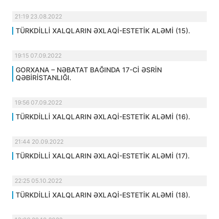
21:19 23.08.2022
TÜRKDİLLİ XALQLARIN ƏXLAQİ-ESTETİK ALƏMİ (15).
19:15 07.09.2022
GORXANA – NƏBATAT BAĞINDA 17-Cİ ƏSRİN
QƏBİRİSTANLIĞI.
19:56 07.09.2022
TÜRKDİLLİ XALQLARIN ƏXLAQİ-ESTETİK ALƏMİ (16).
21:44 20.09.2022
TÜRKDİLLİ XALQLARIN ƏXLAQİ-ESTETİK ALƏMİ (17).
22:25 05.10.2022
TÜRKDİLLİ XALQLARIN ƏXLAQİ-ESTETİK ALƏMİ (18).