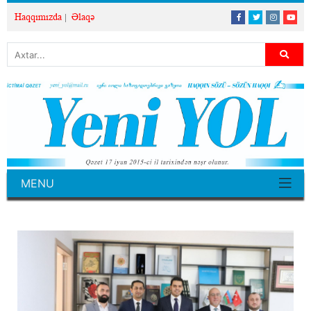
Haqqımızda
Əlaqə
MENU