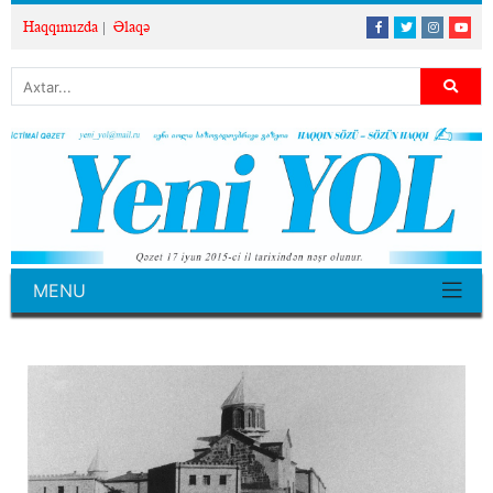
Haqqımızda
Əlaqə
MENU