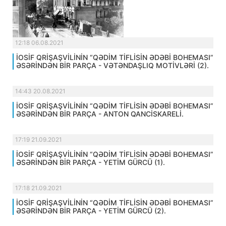
12:18 06.08.2021
İOSİF QRİŞAŞVİLİNİN “QƏDİM TİFLİSİN ƏDƏBİ BOHEMASI”
ƏSƏRİNDƏN BİR PARÇA - VƏTƏNDAŞLIQ MOTİVLƏRİ (2).
14:43 20.08.2021
İOSİF QRİŞAŞVİLİNİN “QƏDİM TİFLİSİN ƏDƏBİ BOHEMASI”
ƏSƏRİNDƏN BİR PARÇA - ANTON QANCİSKARELİ.
17:19 21.09.2021
İOSİF QRİŞAŞVİLİNİN “QƏDİM TİFLİSİN ƏDƏBİ BOHEMASI”
ƏSƏRİNDƏN BİR PARÇA - YETİM GÜRCÜ (1).
17:18 21.09.2021
İOSİF QRİŞAŞVİLİNİN “QƏDİM TİFLİSİN ƏDƏBİ BOHEMASI”
ƏSƏRİNDƏN BİR PARÇA - YETİM GÜRCÜ (2).