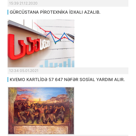
15:39 21.12.2020
GÜRCÜSTANA PİROTEXNİKA İDXALI AZALIB.
12:34 05.01.2021
KVEMO KARTLİDƏ 57 647 NƏFƏR SOSİAL YARDIM ALIR.