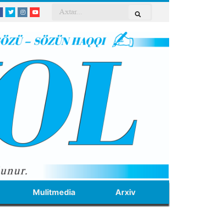
Mulitmedia
Arxiv