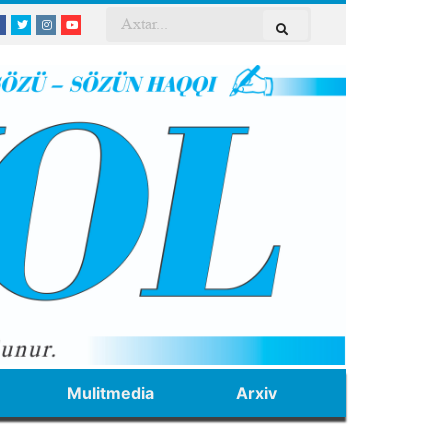
Mulitmedia
Arxiv