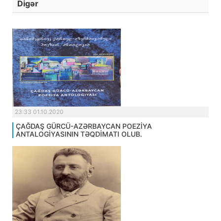
Digər
23:33 01.10.2020
ÇAĞDAŞ GÜRCÜ-AZƏRBAYCAN POEZİYA
ANTALOGİYASININ TƏQDİMATI OLUB.