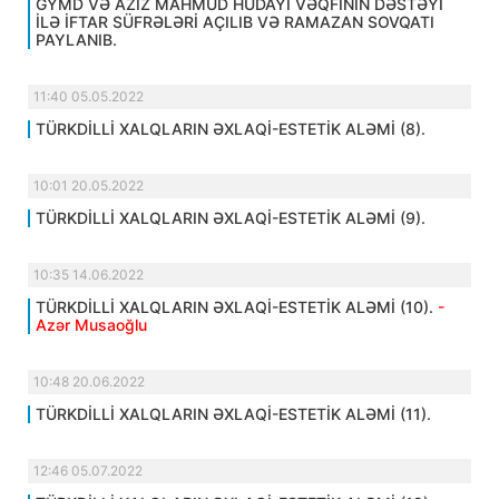
GYMD VƏ AZİZ MAHMUD HÜDAYİ VƏQFİNİN DƏSTƏYİ
İLƏ İFTAR SÜFRƏLƏRİ AÇILIB VƏ RAMAZAN SOVQATI
PAYLANIB.
11:40 05.05.2022
TÜRKDİLLİ XALQLARIN ƏXLAQİ-ESTETİK ALƏMİ (8).
10:01 20.05.2022
TÜRKDİLLİ XALQLARIN ƏXLAQİ-ESTETİK ALƏMİ (9).
10:35 14.06.2022
TÜRKDİLLİ XALQLARIN ƏXLAQİ-ESTETİK ALƏMİ (10).
-
Azər Musaoğlu
10:48 20.06.2022
TÜRKDİLLİ XALQLARIN ƏXLAQİ-ESTETİK ALƏMİ (11).
12:46 05.07.2022