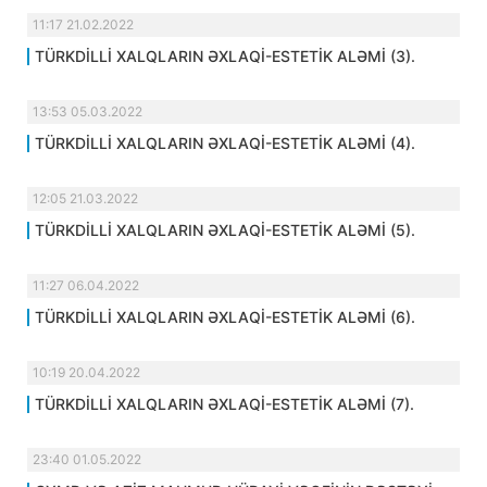
11:17 21.02.2022
TÜRKDİLLİ XALQLARIN ƏXLAQİ-ESTETİK ALƏMİ (3).
13:53 05.03.2022
TÜRKDİLLİ XALQLARIN ƏXLAQİ-ESTETİK ALƏMİ (4).
12:05 21.03.2022
TÜRKDİLLİ XALQLARIN ƏXLAQİ-ESTETİK ALƏMİ (5).
11:27 06.04.2022
TÜRKDİLLİ XALQLARIN ƏXLAQİ-ESTETİK ALƏMİ (6).
10:19 20.04.2022
TÜRKDİLLİ XALQLARIN ƏXLAQİ-ESTETİK ALƏMİ (7).
23:40 01.05.2022