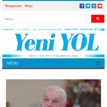
Haqqımızda
Əlaqə
MENU