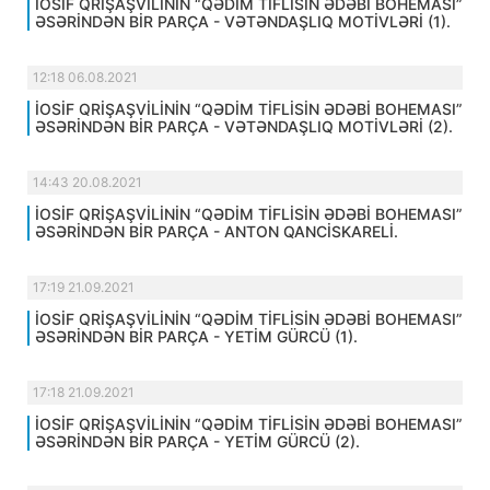
İOSİF QRİŞAŞVİLİNİN “QƏDİM TİFLİSİN ƏDƏBİ BOHEMASI”
ƏSƏRİNDƏN BİR PARÇA - VƏTƏNDAŞLIQ MOTİVLƏRİ (1).
12:18 06.08.2021
İOSİF QRİŞAŞVİLİNİN “QƏDİM TİFLİSİN ƏDƏBİ BOHEMASI”
ƏSƏRİNDƏN BİR PARÇA - VƏTƏNDAŞLIQ MOTİVLƏRİ (2).
14:43 20.08.2021
İOSİF QRİŞAŞVİLİNİN “QƏDİM TİFLİSİN ƏDƏBİ BOHEMASI”
ƏSƏRİNDƏN BİR PARÇA - ANTON QANCİSKARELİ.
17:19 21.09.2021
İOSİF QRİŞAŞVİLİNİN “QƏDİM TİFLİSİN ƏDƏBİ BOHEMASI”
ƏSƏRİNDƏN BİR PARÇA - YETİM GÜRCÜ (1).
17:18 21.09.2021
İOSİF QRİŞAŞVİLİNİN “QƏDİM TİFLİSİN ƏDƏBİ BOHEMASI”
ƏSƏRİNDƏN BİR PARÇA - YETİM GÜRCÜ (2).