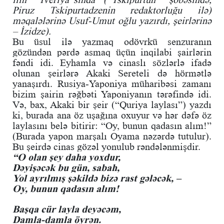
Piruz Tskipurtadzenin redaktorluğu ilə)
məqalələrinə Usuf-Umut oğlu yazırdı, şeirlərinə
– İzidze).
Bu üsul ilə yazmaq odövrkü senzuranın
gözündən pərdə asmaq üçün inqilabi şairlərin
fəndi idi. Eyhamla və cinaslı sözlərlə ifadə
olunan şeirlərə Akaki Sereteli də hörmətlə
yanaşırdı. Rusiya-Yaponiya müharibəsi zamanı
bizim şairin rəğbəti Yaponiyanın tərəfində idi.
Və, bax, Akaki bir şeir (“Quriya laylası”) yazdı
ki, burada ana öz uşağına oxuyur və hər dəfə öz
laylasını belə bitirir: “Oy, bunun qadasın alım!”
(Burada yapon marşalı Oyama nəzərdə tutulur).
Bu şeirdə cinas gözəl yonulub rəndələnmişdir.
“O olan şey daha yoxdur,
Dəyişəcək bu gün, sabah,
Yol ayrılmış şəkildə bizə rast gələcək, –
Oy, bunun qadasın alım!
Başqa cür layla deyəcəm,
Damla-damla öyrən.