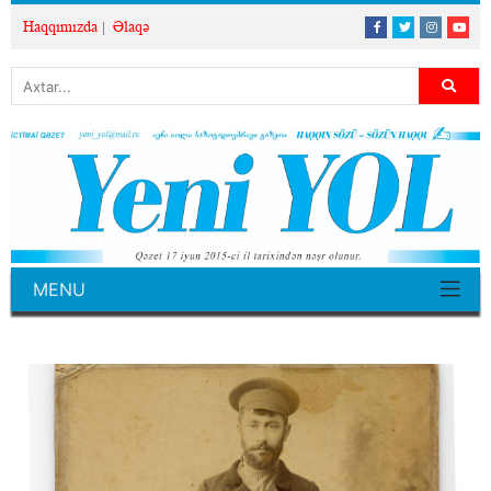
Haqqımızda
Əlaqə
MENU