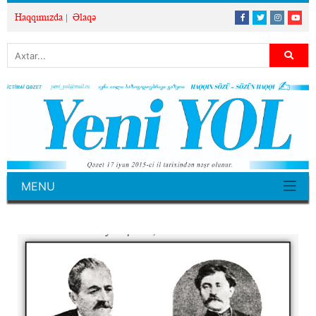
Haqqımızda
Əlaqə
MENU