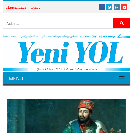
Haqqımızda
Əlaqə
MENU