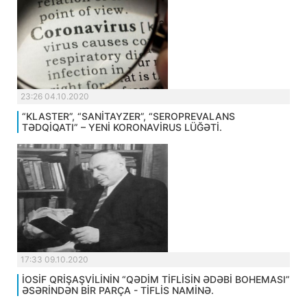
23:26 04.10.2020
“KLASTER”, “SANİTAYZER”, “SEROPREVALANS
TƏDQİQATI” – YENİ KORONAVİRUS LÜĞƏTİ.
17:33 09.10.2020
İOSİF QRİŞAŞVİLİNİN “QƏDİM TİFLİSİN ƏDƏBİ BOHEMASI”
ƏSƏRİNDƏN BİR PARÇA - TİFLİS NAMİNƏ.