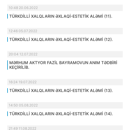
10:48 20.06.2022
TÜRKDİLLİ XALQLARIN ƏXLAQİ-ESTETİK ALƏMİ (11).
12:46 05.07.2022
TÜRKDİLLİ XALQLARIN ƏXLAQİ-ESTETİK ALƏMİ (12).
20:04 12.07.2022
MƏRHUM AKTYOR FAZİL BAYRAMOVUN ANIM TƏDBİRİ
KEÇİRİLİB.
16:24 19.07.2022
TÜRKDİLLİ XALQLARIN ƏXLAQİ-ESTETİK ALƏMİ (13).
14:50 05.08.2022
TÜRKDİLLİ XALQLARIN ƏXLAQİ-ESTETİK ALƏMİ (14).
21:49 11.08.2022