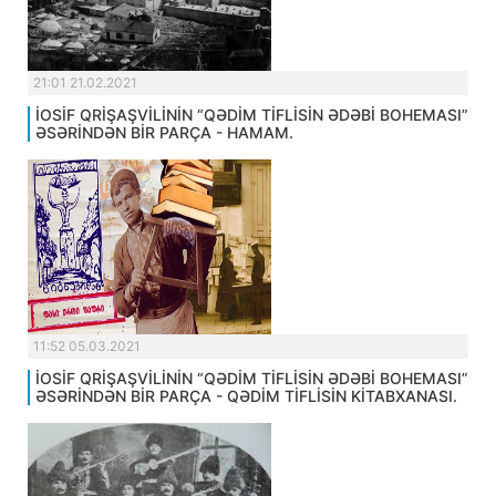
21:01 21.02.2021
İOSİF QRİŞAŞVİLİNİN “QƏDİM TİFLİSİN ƏDƏBİ BOHEMASI”
ƏSƏRİNDƏN BİR PARÇA - HAMAM.
11:52 05.03.2021
İOSİF QRİŞAŞVİLİNİN “QƏDİM TİFLİSİN ƏDƏBİ BOHEMASI”
ƏSƏRİNDƏN BİR PARÇA - QƏDİM TİFLİSİN KİTABXANASI.