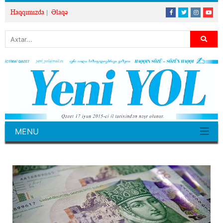
Haqqımızda
Əlaqə
MENU