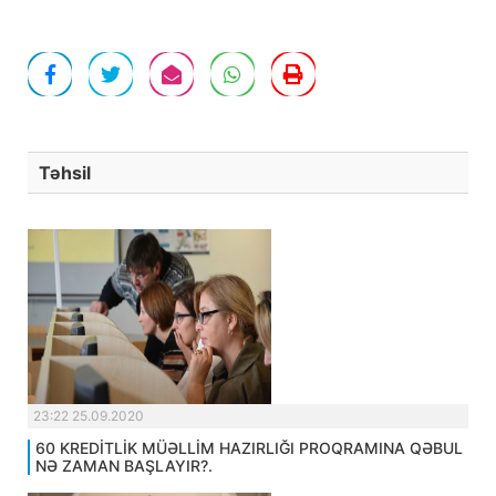
Təhsil
23:22 25.09.2020
60 KREDİTLİK MÜƏLLİM HAZIRLIĞI PROQRAMINA QƏBUL
NƏ ZAMAN BAŞLAYIR?.