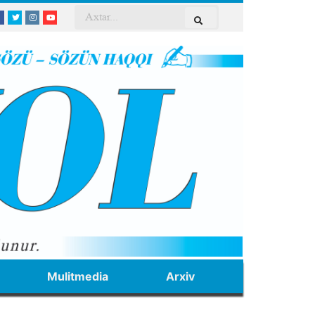
Mulitmedia
Arxiv