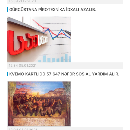
15:39 21.12.2020
GÜRCÜSTANA PİROTEXNİKA İDXALI AZALIB.
12:34 05.01.2021
KVEMO KARTLİDƏ 57 647 NƏFƏR SOSİAL YARDIM ALIR.
13:34 05.01.2021