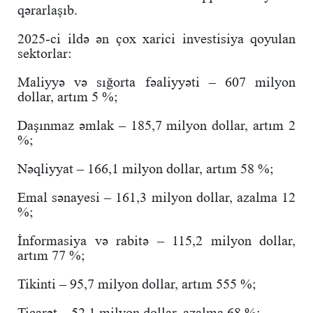
qərarlaşıb.
2025-ci ildə ən çox xarici investisiya qoyulan
sektorlar:
Maliyyə və sığorta fəaliyyəti – 607 milyon
dollar, artım 5 %;
Daşınmaz əmlak – 185,7 milyon dollar, artım 2
%;
Nəqliyyat – 166,1 milyon dollar, artım 58 %;
Emal sənayesi – 161,3 milyon dollar, azalma 12
%;
İnformasiya və rabitə – 115,2 milyon dollar,
artım 77 %;
Tikinti – 95,7 milyon dollar, artım 555 %;
Ticarət – 52,1 milyon dollar, azalma 68 %;