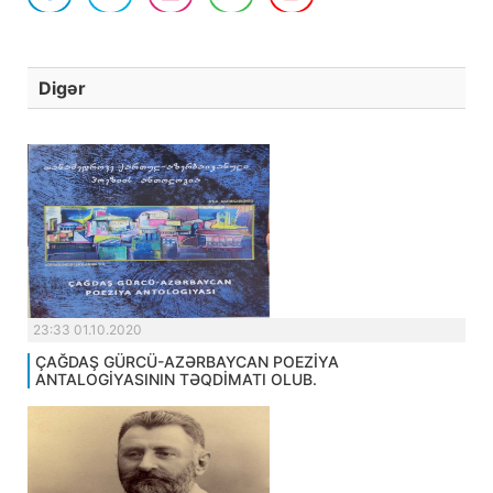
Digər
23:33 01.10.2020
ÇAĞDAŞ GÜRCÜ-AZƏRBAYCAN POEZİYA
ANTALOGİYASININ TƏQDİMATI OLUB.