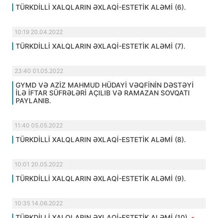
TÜRKDİLLİ XALQLARIN ƏXLAQİ-ESTETİK ALƏMİ (6).
10:19 20.04.2022
TÜRKDİLLİ XALQLARIN ƏXLAQİ-ESTETİK ALƏMİ (7).
23:40 01.05.2022
GYMD VƏ AZİZ MAHMUD HÜDAYİ VƏQFİNİN DƏSTƏYİ
İLƏ İFTAR SÜFRƏLƏRİ AÇILIB VƏ RAMAZAN SOVQATI
PAYLANIB.
11:40 05.05.2022
TÜRKDİLLİ XALQLARIN ƏXLAQİ-ESTETİK ALƏMİ (8).
10:01 20.05.2022
TÜRKDİLLİ XALQLARIN ƏXLAQİ-ESTETİK ALƏMİ (9).
10:35 14.06.2022
TÜRKDİLLİ XALQLARIN ƏXLAQİ-ESTETİK ALƏMİ (10).
-