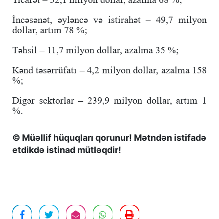
İncəsənət, əyləncə və istirahət – 49,7 milyon
dollar, artım 78 %;
Təhsil – 11,7 milyon dollar, azalma 35 %;
Kənd təsərrüfatı – 4,2 milyon dollar, azalma 158
%;
Digər sektorlar – 239,9 milyon dollar, artım 1
%.
© Müəllif hüquqları qorunur! Mətndən istifadə
etdikdə istinad mütləqdir!