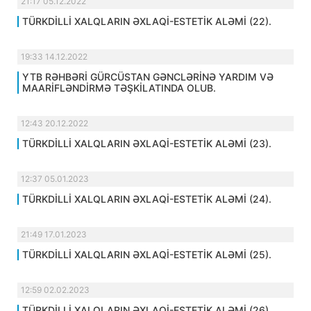
21:17 05.12.2022
TÜRKDİLLİ XALQLARIN ƏXLAQİ-ESTETİK ALƏMİ (22).
19:33 14.12.2022
YTB RƏHBƏRİ GÜRCÜSTAN GƏNCLƏRİNƏ YARDIM VƏ
MAARİFLƏNDİRMƏ TƏŞKİLATINDA OLUB.
12:43 20.12.2022
TÜRKDİLLİ XALQLARIN ƏXLAQİ-ESTETİK ALƏMİ (23).
12:37 05.01.2023
TÜRKDİLLİ XALQLARIN ƏXLAQİ-ESTETİK ALƏMİ (24).
21:49 17.01.2023
TÜRKDİLLİ XALQLARIN ƏXLAQİ-ESTETİK ALƏMİ (25).
12:59 02.02.2023
TÜRKDİLLİ XALQLARIN ƏXLAQİ-ESTETİK ALƏMİ (26).