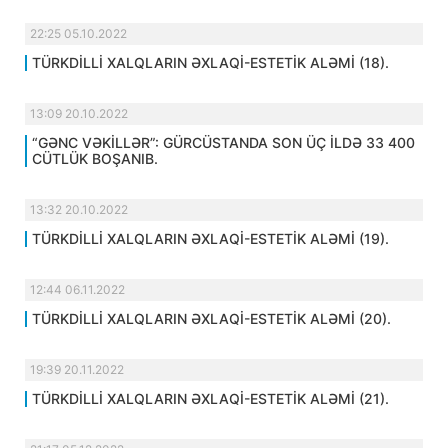
22:25 05.10.2022
TÜRKDİLLİ XALQLARIN ƏXLAQİ-ESTETİK ALƏMİ (18).
13:09 20.10.2022
“GƏNC VƏKİLLƏR”: GÜRCÜSTANDA SON ÜÇ İLDƏ 33 400
CÜTLÜK BOŞANIB.
13:32 20.10.2022
TÜRKDİLLİ XALQLARIN ƏXLAQİ-ESTETİK ALƏMİ (19).
12:44 06.11.2022
TÜRKDİLLİ XALQLARIN ƏXLAQİ-ESTETİK ALƏMİ (20).
19:39 20.11.2022
TÜRKDİLLİ XALQLARIN ƏXLAQİ-ESTETİK ALƏMİ (21).