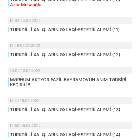
Azər Musaoğlu
10:48 20.06.2022
TÜRKDİLLİ XALQLARIN ƏXLAQİ-ESTETİK ALƏMİ (11).
12:46 05.07.2022
TÜRKDİLLİ XALQLARIN ƏXLAQİ-ESTETİK ALƏMİ (12).
20:04 12.07.2022
MƏRHUM AKTYOR FAZİL BAYRAMOVUN ANIM TƏDBİRİ
KEÇİRİLİB.
16:24 19.07.2022
TÜRKDİLLİ XALQLARIN ƏXLAQİ-ESTETİK ALƏMİ (13).
14:50 05.08.2022
TÜRKDİLLİ XALQLARIN ƏXLAQİ-ESTETİK ALƏMİ (14).