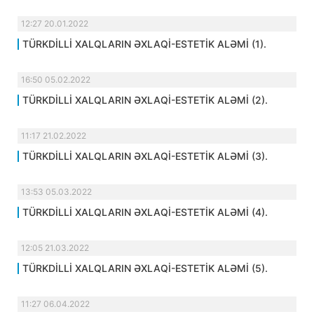
12:27 20.01.2022
TÜRKDİLLİ XALQLARIN ƏXLAQİ-ESTETİK ALƏMİ (1).
16:50 05.02.2022
TÜRKDİLLİ XALQLARIN ƏXLAQİ-ESTETİK ALƏMİ (2).
11:17 21.02.2022
TÜRKDİLLİ XALQLARIN ƏXLAQİ-ESTETİK ALƏMİ (3).
13:53 05.03.2022
TÜRKDİLLİ XALQLARIN ƏXLAQİ-ESTETİK ALƏMİ (4).
12:05 21.03.2022
TÜRKDİLLİ XALQLARIN ƏXLAQİ-ESTETİK ALƏMİ (5).
11:27 06.04.2022