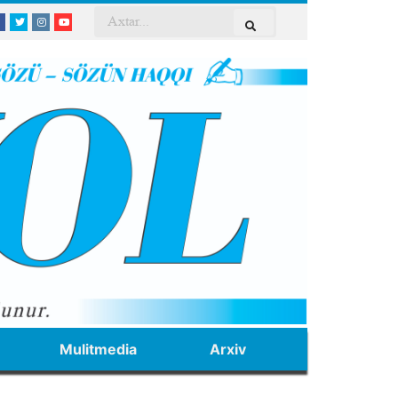
Mulitmedia
Arxiv