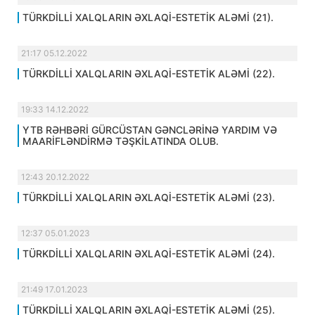
TÜRKDİLLİ XALQLARIN ƏXLAQİ-ESTETİK ALƏMİ (21).
21:17 05.12.2022
TÜRKDİLLİ XALQLARIN ƏXLAQİ-ESTETİK ALƏMİ (22).
19:33 14.12.2022
YTB RƏHBƏRİ GÜRCÜSTAN GƏNCLƏRİNƏ YARDIM VƏ
MAARİFLƏNDİRMƏ TƏŞKİLATINDA OLUB.
12:43 20.12.2022
TÜRKDİLLİ XALQLARIN ƏXLAQİ-ESTETİK ALƏMİ (23).
12:37 05.01.2023
TÜRKDİLLİ XALQLARIN ƏXLAQİ-ESTETİK ALƏMİ (24).
21:49 17.01.2023
TÜRKDİLLİ XALQLARIN ƏXLAQİ-ESTETİK ALƏMİ (25).