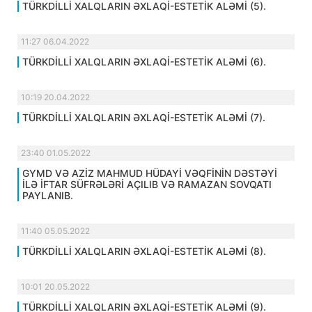
TÜRKDİLLİ XALQLARIN ƏXLAQİ-ESTETİK ALƏMİ (5).
11:27 06.04.2022
TÜRKDİLLİ XALQLARIN ƏXLAQİ-ESTETİK ALƏMİ (6).
10:19 20.04.2022
TÜRKDİLLİ XALQLARIN ƏXLAQİ-ESTETİK ALƏMİ (7).
23:40 01.05.2022
GYMD VƏ AZİZ MAHMUD HÜDAYİ VƏQFİNİN DƏSTƏYİ
İLƏ İFTAR SÜFRƏLƏRİ AÇILIB VƏ RAMAZAN SOVQATI
PAYLANIB.
11:40 05.05.2022
TÜRKDİLLİ XALQLARIN ƏXLAQİ-ESTETİK ALƏMİ (8).
10:01 20.05.2022
TÜRKDİLLİ XALQLARIN ƏXLAQİ-ESTETİK ALƏMİ (9).