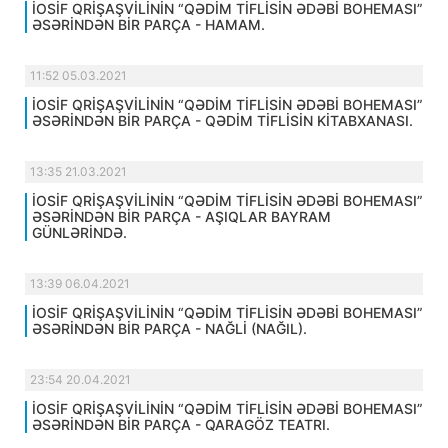
İOSİF QRİŞAŞVİLİNİN “QƏDİM TİFLİSİN ƏDƏBİ BOHEMASI”
ƏSƏRİNDƏN BİR PARÇA - HAMAM.
11:52 05.03.2021
İOSİF QRİŞAŞVİLİNİN “QƏDİM TİFLİSİN ƏDƏBİ BOHEMASI”
ƏSƏRİNDƏN BİR PARÇA - QƏDİM TİFLİSİN KİTABXANASI.
13:35 21.03.2021
İOSİF QRİŞAŞVİLİNİN “QƏDİM TİFLİSİN ƏDƏBİ BOHEMASI”
ƏSƏRİNDƏN BİR PARÇA - AŞIQLAR BAYRAM
GÜNLƏRİNDƏ.
13:39 06.04.2021
İOSİF QRİŞAŞVİLİNİN “QƏDİM TİFLİSİN ƏDƏBİ BOHEMASI”
ƏSƏRİNDƏN BİR PARÇA - NAĞLİ (NAĞIL).
23:54 20.04.2021
İOSİF QRİŞAŞVİLİNİN “QƏDİM TİFLİSİN ƏDƏBİ BOHEMASI”
ƏSƏRİNDƏN BİR PARÇA - QARAGÖZ TEATRI.