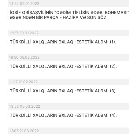
14:54 06.01.2022
İOSİF QRİŞAŞVİLİNİN “QƏDİM TİFLİSİN ƏDƏBİ BOHEMASI”
ƏSƏRİNDƏN BİR PARÇA - HAZİRA VƏ SON SÖZ.
12:27 20.01.2022
TÜRKDİLLİ XALQLARIN ƏXLAQİ-ESTETİK ALƏMİ (1).
16:50 05.02.2022
TÜRKDİLLİ XALQLARIN ƏXLAQİ-ESTETİK ALƏMİ (2).
11:17 21.02.2022
TÜRKDİLLİ XALQLARIN ƏXLAQİ-ESTETİK ALƏMİ (3).
13:53 05.03.2022
TÜRKDİLLİ XALQLARIN ƏXLAQİ-ESTETİK ALƏMİ (4).
12:05 21.03.2022