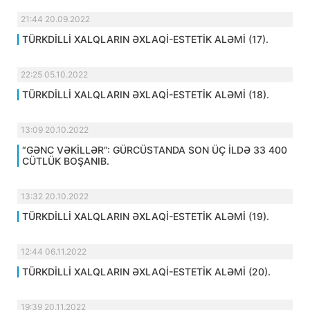
21:44 20.09.2022
TÜRKDİLLİ XALQLARIN ƏXLAQİ-ESTETİK ALƏMİ (17).
22:25 05.10.2022
TÜRKDİLLİ XALQLARIN ƏXLAQİ-ESTETİK ALƏMİ (18).
13:09 20.10.2022
“GƏNC VƏKİLLƏR”: GÜRCÜSTANDA SON ÜÇ İLDƏ 33 400
CÜTLÜK BOŞANIB.
13:32 20.10.2022
TÜRKDİLLİ XALQLARIN ƏXLAQİ-ESTETİK ALƏMİ (19).
12:44 06.11.2022
TÜRKDİLLİ XALQLARIN ƏXLAQİ-ESTETİK ALƏMİ (20).
19:39 20.11.2022