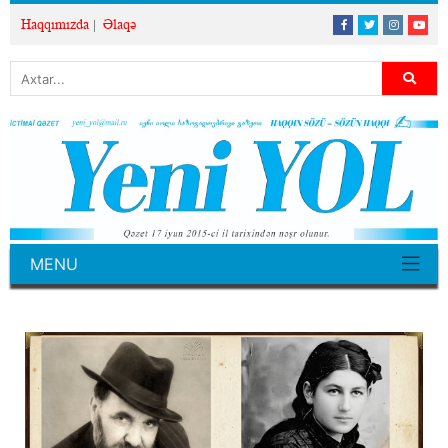
Haqqımızda
Əlaqə
MENU