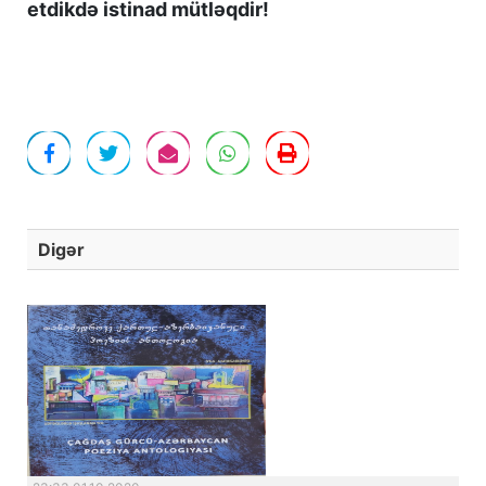
etdikdə istinad mütləqdir!
Digər