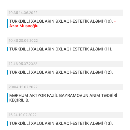
10:35 14.06.2022
TÜRKDİLLİ XALQLARIN ƏXLAQİ-ESTETİK ALƏMİ (10).
-
Azər Musaoğlu
10:48 20.06.2022
TÜRKDİLLİ XALQLARIN ƏXLAQİ-ESTETİK ALƏMİ (11).
12:46 05.07.2022
TÜRKDİLLİ XALQLARIN ƏXLAQİ-ESTETİK ALƏMİ (12).
20:04 12.07.2022
MƏRHUM AKTYOR FAZİL BAYRAMOVUN ANIM TƏDBİRİ
KEÇİRİLİB.
16:24 19.07.2022
TÜRKDİLLİ XALQLARIN ƏXLAQİ-ESTETİK ALƏMİ (13).